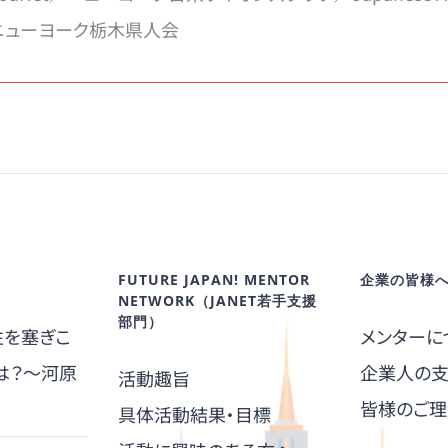
／ニューヨーク栃木県人会
FUTURE JAPAN! MENTOR
企業の皆様
NETWORK（JANET若手支援
部門）
性を塞ぎこ
メンターに
は？～河原
企業人の
活動趣旨
皆様のご理
具体活動結果・目標