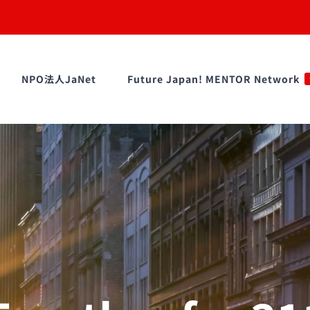
NPO法人JaNet
Future Japan! MENTOR Network