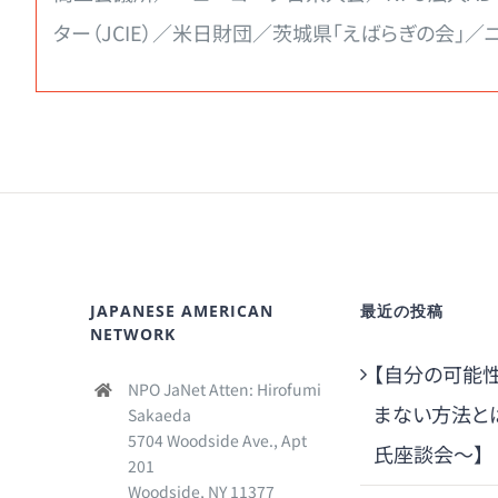
ター（JCIE）／米日財団／茨城県「えばらぎの会」
JAPANESE AMERICAN
最近の投稿
NETWORK
【自分の可能
NPO JaNet Atten: Hirofumi
まない方法と
Sakaeda
5704 Woodside Ave., Apt
氏座談会～】
201
Woodside, NY 11377