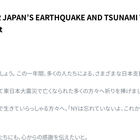
R JAPAN’S EARTHQUAKE AND TSUNAMI 
t
ょう。 この一年間、多くの人たちによる、さまざまな日本支
て東日本大震災で亡くなられた多くの方々へ祈りを捧げまし
で生きていらっしゃる方々へ、「NYは忘れていないよ、これ
たちにも、心からの感謝を伝えたいと。