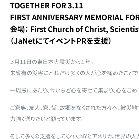
TOGETHER FOR 3.11
FIRST ANNIVERSARY MEMORIAL FO
会場： First Church of Christ, Scientis
（JaNetにてイベントPRを支援）
３月11日の東日本大震災から１年。
未曾有の災害にどれだけ多くの人が心を痛めたことでし
一周忌にあたり、今いちど心を寄せて集まり、心をこめ
ご家族、友人、家、街、故郷をなくされた方々へ、被災地
力強く送りたいと願っています。
そして多くの支援をしてくれたNYとアメリカ、世界の人