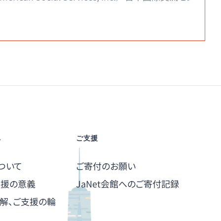
へ
ご支援
ついて
ご寄付のお願い
支援の意義
JaNet会館へのご寄付記録
解、ご支援の輪