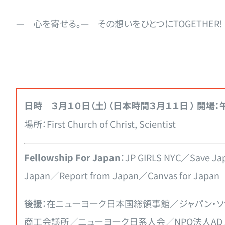
— 心を寄せる。— その想いをひとつにTOGETHER!
日時 ３月１０日（土）（日本時間３月１１日 ） 開場
場所：First Church of Christ, Scientist
Fellowship For Japan
：JP GIRLS NYC／Save J
Japan／Report from Japan／Canvas for Japa
後援
：在ニューヨーク日本国総領事館／ジャパン・
商工会議所／ニューヨーク日系人会／NPO法人AD JaNet