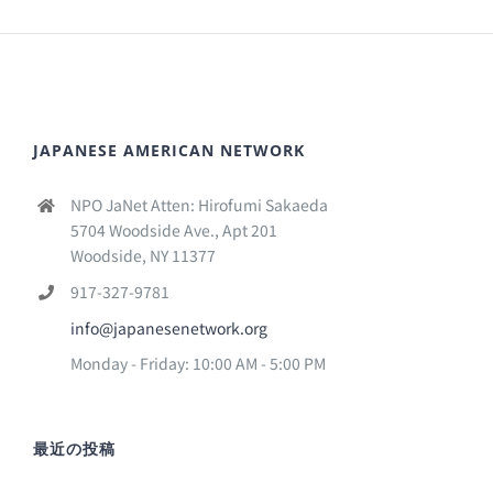
JAPANESE AMERICAN NETWORK
NPO JaNet Atten: Hirofumi Sakaeda
5704 Woodside Ave., Apt 201
Woodside, NY 11377
917-327-9781
info@japanesenetwork.org
Monday - Friday: 10:00 AM - 5:00 PM
最近の投稿