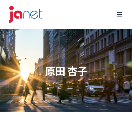
Skip
to
content
原田 杏子