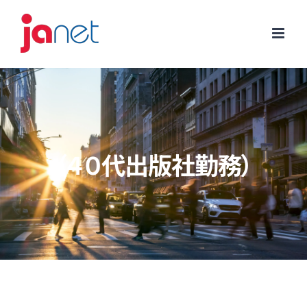
Skip
to
content
（４０代出版社勤務）