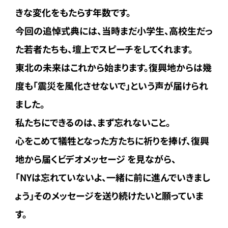
きな変化をもた
らす年数です。
今回の追悼式典には、当時まだ小学生、高校生だっ
た若者たちも、
壇上でスピーチをしてくれます。
東北の未来はこれから始まります。復興地からは幾
度も「震災を風
化させないで」という声が届けられ
ました。
私たちにできるのは、まず忘れないこと。
心をこめて犠牲となった方たちに祈りを捧げ、復興
地から届くビデ
オメッセージ を見ながら、
「NYは忘れていないよ、一緒に前に進んでいきまし
ょう」そのメ
ッセージを送り続けたいと願っていま
す。