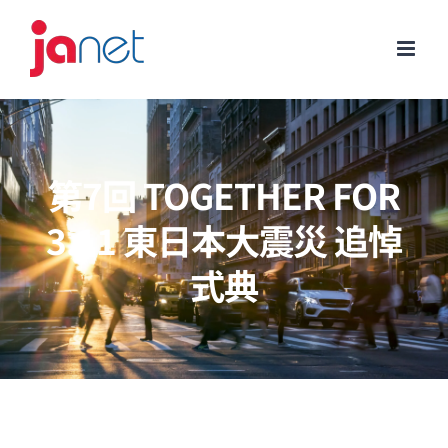
Skip
to
content
第7回 TOGETHER FOR
3.11 東日本大震災 追悼
式典