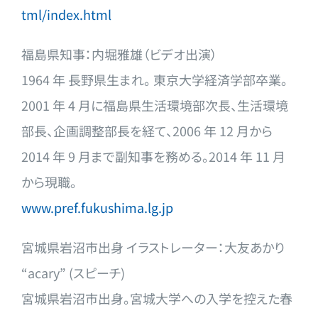
tml/index.html
福島県知事：内堀雅雄（ビデオ出演）
1964 年 長野県生まれ。 東京大学経済学部卒業。
2001 年 4 月に福島県生活環境部次長、生活環境
部長、企画調整部長を経て、
2006 年 12 月から
2014 年 9 月まで副知事を務める。2014 年 11 月
から現職。
www.pref.fukushima.lg.jp
宮城県岩沼市出身 イラストレーター：大友あかり
“acary” (スピーチ)
宮城県岩沼市出身。宮城大学への入学を控えた春