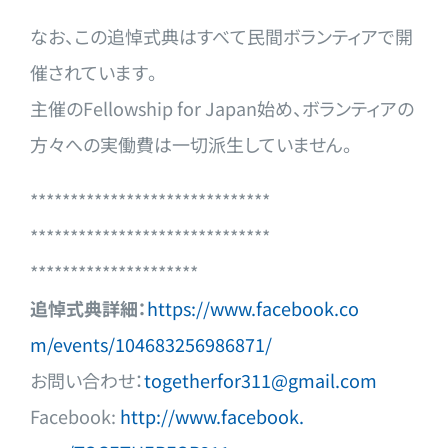
なお、この追悼式典はすべて民間ボランティアで開
催されています
。
主催のFellowship for Japan始め、ボランティアの
方々への実働費は一切派生してい
ません。
******************************
******************************
*********************
追悼式典詳細：
https://www.facebook.co
m/events/104683256986871/
お問い合わせ：
togetherfor311@gmail.co
m
Facebook:
http://www.facebook.