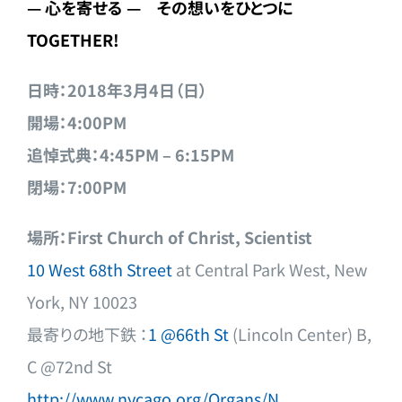
— 心を寄せる — その想いをひとつに
TOGETHER!
日時：
2018年3月4日（日）
開場：4:00PM
追悼式典：4:45PM – 6:15PM
閉場：7:00PM
場所：First Church of Christ, Scientist
10 West 68th Street
at Central Park West, New
York, NY 10023
最寄りの地下鉄 ：
1 @66th St
(Lincoln Center) B,
C @72nd St
http://www.nycago.org/Organs/N