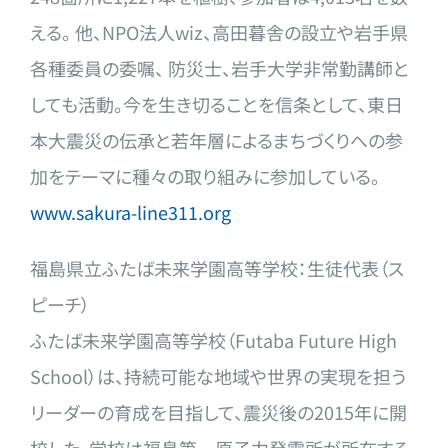
える。 他、NPO法人wiz、高田暮舎の設立や岩手県
各種委員の委嘱、 防災士、岩手大学非常勤講師と
しても活動。今を生き切ることを信
条として、東日
本大震災の伝承と若年層によるまちづくりへの参
加
をテーマに種々の取り組みに参加している。
www.sakura-line311.org
福島県立ふたば未来学園高等学校：生徒代表（ス
ピーチ）
ふたば未来学園高等学校（Futaba Future High
School）は、持続可能な地域や世界の実現を担う
リーダーの
育成を目指して、震災後の2015年に開