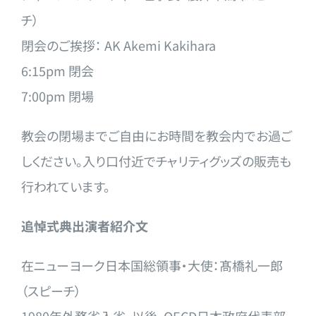
チ）
閉会のご挨拶： AK Akemi Kakihara
6:15pm 閉会
7:00pm 閉場
教会の閉場までご自由にお時間を教会内でお過ご
しください。入り
口付近でチャリティグッズの販売も
行われています。
追悼式典出演者紹介文
在ニューヨーク日本国総領事・大使：髙橋礼一郎
（スピーチ）