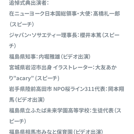
追悼式典出演者：
在ニューヨーク日本国総領事・大使：髙橋礼一郎
（スピーチ）
ジャパン・ソサエティー理事長：櫻井本篤（スピー
チ）
福島県知事：内堀雅雄（ビデオ出演）
宮城県岩沼市出身 イラストレーター：大友あか
り”acary” (スピーチ)
岩手県陸前高田市 NPO桜ライン311代表：岡本翔
馬（ビデオ出演）
福島県立ふたば未来学園高等学校：生徒代表（ス
ピーチ）
福島県相馬市みなと保育園（ビデオ出演）