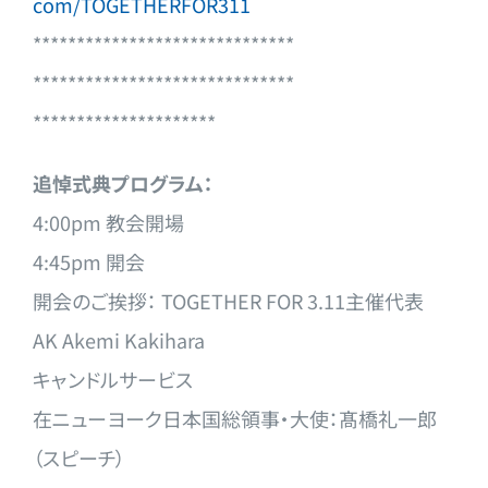
com/TOGETHERFOR311
******************************
******************************
*********************
追悼式典プログラム：
4:00pm 教会開場
4:45pm 開会
開会のご挨拶： TOGETHER FOR 3.11主催代表
AK Akemi Kakihara
キャンドルサービス
在ニューヨーク日本国総領事・大使：髙橋礼一郎
（スピーチ）