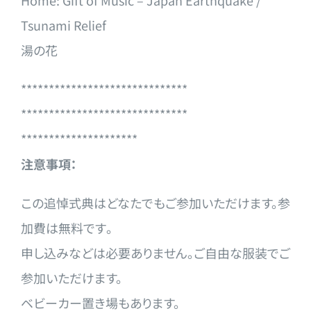
Home: Gift of Music – Japan Earthquake /
Tsunami Relief
湯の花
******************************
******************************
*********************
注意事項：
この追悼式典はどなたでもご参加いただけます。参
加費は無料です
。
申し込みなどは必要ありません。ご自由な服装でご
参加いただけま
す。
ベビーカー置き場もあります。