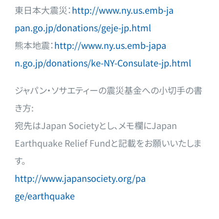
東日本大震災：
http://www.ny.us.emb-ja
pan.go.jp/donations/geje-jp.ht
ml
熊本地震：
http://www.ny.us.emb-japa
n.go.jp/donations/ke-NY-Consul
ate-jp.html
ジャパン・ソサエティーの震災基金への小切手の書
き方:
宛先はJapan Societyとし、メモ欄にJapan
Earthquake Relief Fundと記載をお願いいたしま
す。
http://www.japansociety.org/pa
ge/earthquake