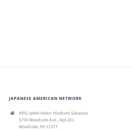
JAPANESE AMERICAN NETWORK
NPO JaNet Atten: Hirofumi Sakaeda
5704 Woodside Ave., Apt 201
Woodside, NY 11377