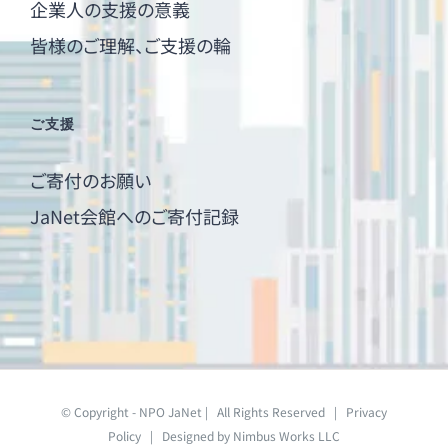
企業人の支援の意義
皆様のご理解、ご支援の輪
ご支援
ご寄付のお願い
JaNet会館へのご寄付記録
© Copyright - NPO JaNet | All Rights Reserved |
Privacy
Policy
| Designed by
Nimbus Works LLC