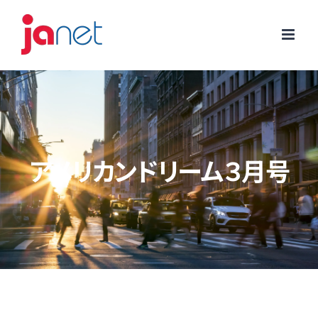
Skip
to
content
アメリカンドリーム３月号