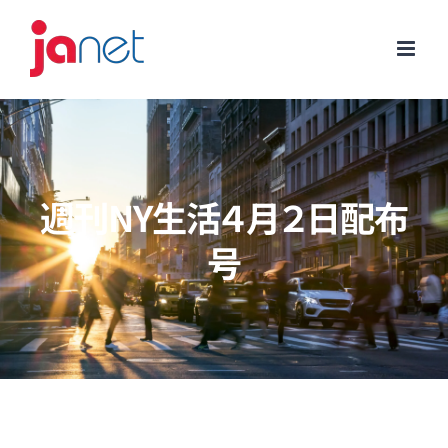
Skip
to
content
週刊NY生活４月２日配布
号