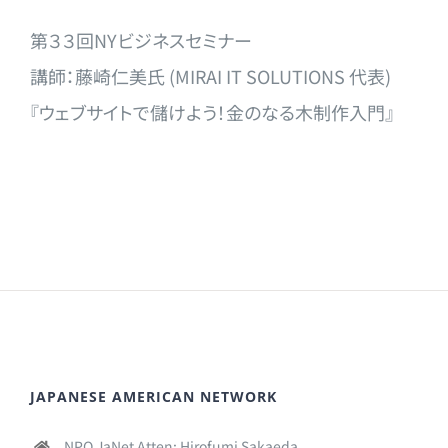
第３３回NYビジネスセミナー
講師：藤崎仁美氏 (MIRAI IT SOLUTIONS 代表)
『ウェブサイトで儲けよう！金のなる木制作入門』
JAPANESE AMERICAN NETWORK
NPO JaNet Atten: Hirofumi Sakaeda