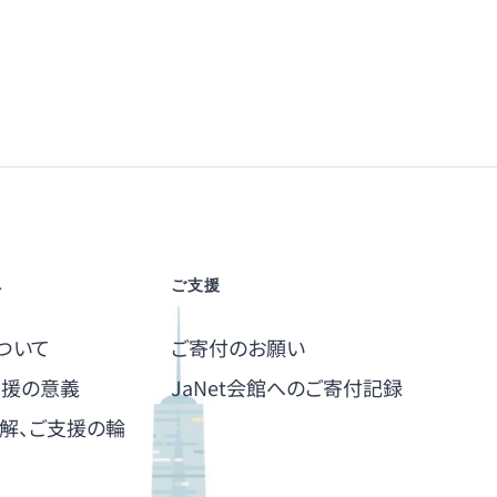
へ
ご支援
ついて
ご寄付のお願い
支援の意義
JaNet会館へのご寄付記録
解、ご支援の輪