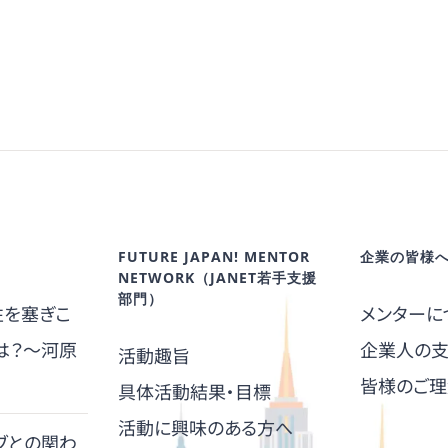
FUTURE JAPAN! MENTOR
企業の皆様
NETWORK（JANET若手支援
部門）
性を塞ぎこ
メンターに
は？～河原
企業人の
活動趣旨
皆様のご理
具体活動結果・目標
活動に興味のある方へ
ブとの関わ