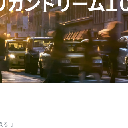
リカンドリーム１
る！」