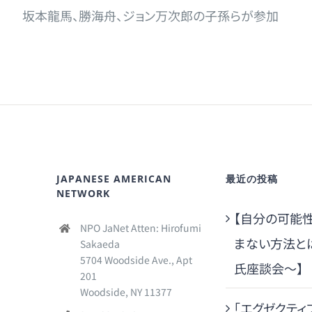
坂本龍馬、勝海舟、ジョン万次郎の子孫らが参加
JAPANESE AMERICAN
最近の投稿
NETWORK
【自分の可能
NPO JaNet Atten: Hirofumi
まない方法と
Sakaeda
5704 Woodside Ave., Apt
氏座談会～】
201
Woodside, NY 11377
「エグゼクティ