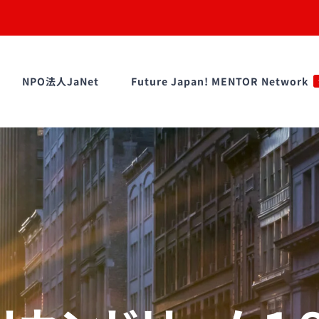
NPO法人JaNet
Future Japan! MENTOR Network