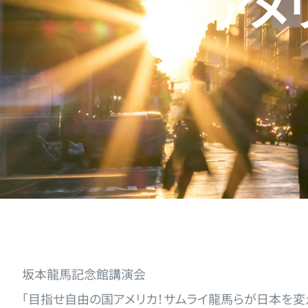
アメ
坂本龍馬記念館講演会
「目指せ自由の国アメリカ！サムライ龍馬らが日本を変え