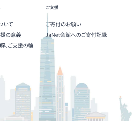
へ
ご支援
ついて
ご寄付のお願い
支援の意義
JaNet会館へのご寄付記録
解、ご支援の輪