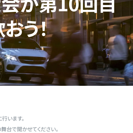
大会が第10回目
おう！
に行います。
の舞台で聞かせてください。