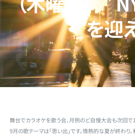
（木曜日） N
を迎
舞台でカラオケを歌う会、月例のど自慢大会も次回で10
9月の歌テーマは「思い出」です。情熱的な夏が終わり、