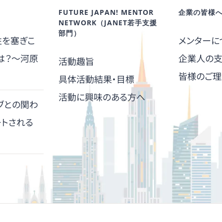
FUTURE JAPAN! MENTOR
企業の皆様
NETWORK（JANET若手支援
部門）
性を塞ぎこ
メンターに
は？～河原
企業人の
活動趣旨
皆様のご理
具体活動結果・目標
活動に興味のある方へ
ブとの関わ
ートされる