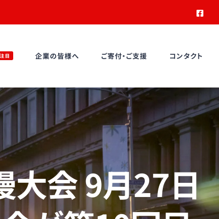
Face
企業の皆様へ
ご寄付・ご支援
コンタクト
注目
慢大会 9月27日