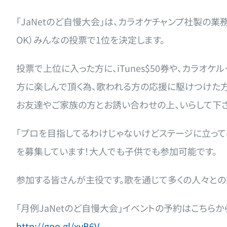
「JaNetのど自慢大会」は、カラオケチャンプ社製の
OK）みんなの投票で1位を決定します。
投票で上位に入った方に、iTunes$50券や、カラ
方に楽しんで頂く為、歌われる方の応援に駆けつけた
お友達やご家族の方とお誘い合わせの上、いらして下さ
「プロを目指してるわけじゃないけどステージに立ってみ
を募集しています！大人でも子供でも参加可能です。
参加する皆さんが主役です。歌を通じて多くの人々との
「月例JaNetのど自慢大会」イベントの予約はこちらか
http://goo.gl/xvB6V