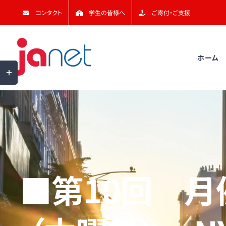
Skip
コンタクト
学生の皆様へ
ご寄付・ご支援
to
content
ホーム
Toggle
Sliding
Bar
Area
■第10回 月例