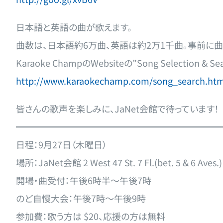
日本語と英語の曲が歌えます。
曲数は、日本語約6万曲、英語は約2万1千曲。事前に
Karaoke ChampのWebsiteの”Song Selection 
http://www.karaokechamp.com/song_search.htm
皆さんの歌声を楽しみに、JaNet会館で待っています！
━━━━━━━━━━━━━━━━━━━━━━━
日程：9月27日（木曜日）
場所：JaNet会館 2 West 47 St. 7 Fl.(bet. 5 & 6 Aves.)
開場・曲受付：午後6時半～午後7時
のど自慢大会：午後7時～午後9時
参加費：歌う方は $20、応援の方は無料