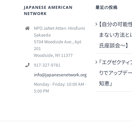
JAPANESE AMERICAN
最近の投稿
NETWORK
【自分の可能
NPO JaNet Atten: Hirofumi
まない方法と
Sakaeda
5704 Woodside Ave., Apt
氏座談会～】
201
Woodside, NY 11377
「エグゼクティ
917-327-9781
りでアップデ
info@japanesenetwork.org
知恵」
Monday - Friday: 10:00 AM -
5:00 PM