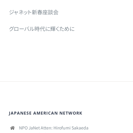
ジャネット新春座談会
グローバル時代に輝くために
JAPANESE AMERICAN NETWORK
NPO JaNet Atten: Hirofumi Sakaeda