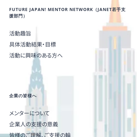
FUTURE JAPAN! MENTOR NETWORK（JANET若手支
援部門）
活動趣旨
具体活動結果・目標
活動に興味のある方へ
企業の皆様へ
メンターについて
企業人の支援の意義
皆様のご理解、ご支援の輪