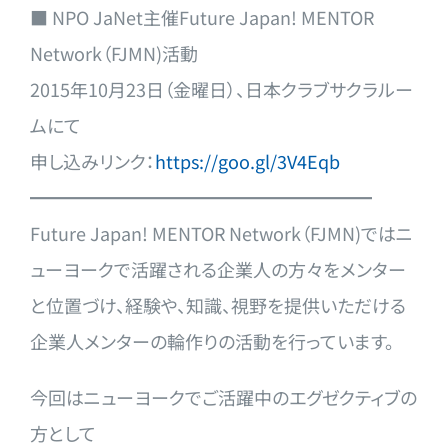
■ NPO JaNet主催Future Japan! MENTOR
Network（FJMN)活動
2015年10月23日（金曜日）、日本クラブサクラル
ー
ムにて
申し込みリンク：
https://goo.gl/3V4Eqb
━━━━━━━━━━━━━━━━━━━
Future Japan! MENTOR Network（FJMN)ではニ
ューヨークで活躍され
る企業人の方々をメンター
と位置づけ、経験や、知識、視
野を提供いただける
企業人メンターの輪作りの活動を行っ
ています。
今回はニューヨークでご活躍中のエグゼクティブの
方とし
て