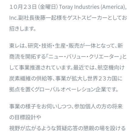
１０月２３日（金曜日）Toray Industries (America),
Inc.副社長後藤一起様をゲストスピーカーとしてお
招
きします。
東レは、研究・技術・生産・販売が一体となって、新
商流
を開拓する「ニュー・バリュー・クリエーター」と
して事
業推進されています。最近では、航空機向け
炭素繊維の供
給等、事業が拡大し世界２３カ国に
拠点を置くグローバル
オペーレション企業です。
事業の様子をお伺いしつつ、参加個人の方の将来
の目標設
計や
視野が広がるような質疑応答の懇親の場を設ける