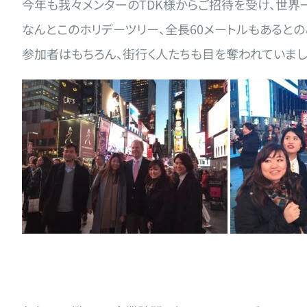
今年も我々メンターのTDK様からご招待を受け、世界
なんとこのホリデーツリー、全長60メートルもあると
参加者はもちろん、街行く人たちも目を奪われていまし