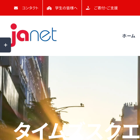
Skip
コンタクト
学生の皆様へ
ご寄付・ご支援
to
content
ホーム
Toggle
Sliding
Bar
Area
タイムズスク