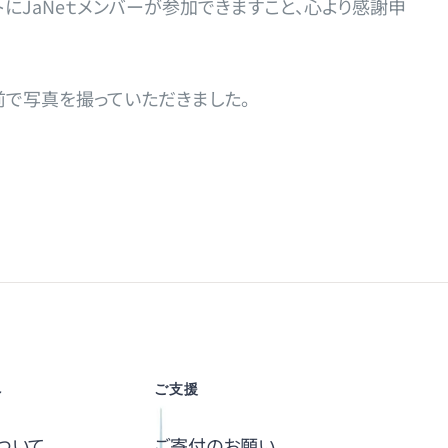
にJaNeｔメンバーが参加できますこと、心より感謝申
前で写真を撮っていただきました。
へ
ご支援
ついて
ご寄付のお願い