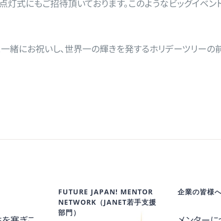
点灯式にもご招待頂いております。このようなビッグイベント
と一緒にお祝いし、世界一の輝きを発するホリデーツリーの
FUTURE JAPAN! MENTOR
企業の皆様
NETWORK（JANET若手支援
部門）
性を塞ぎこ
メンターに