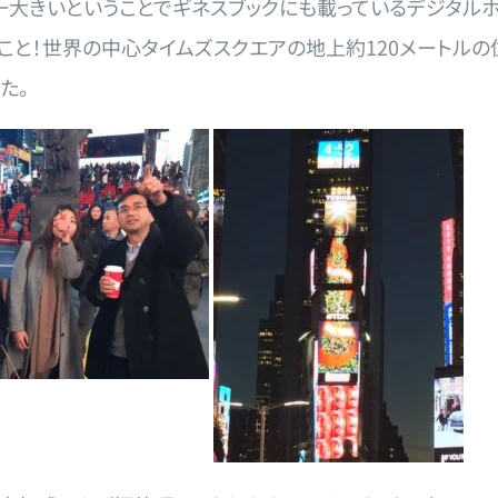
一大きいということでギネスブックにも載っているデジタル
のこと！世界の中心タイムズスクエアの地上約120メートル
た。