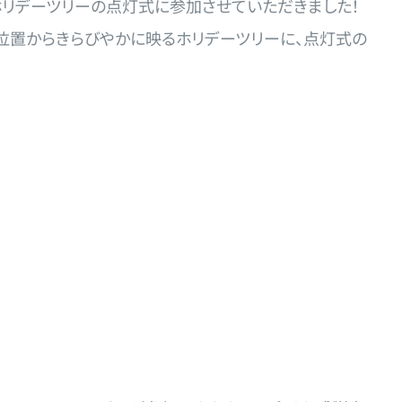
ホリデーツリーの点灯式に参加させていただきました！
の位置からきらびやかに映るホリデーツリーに、点灯式の