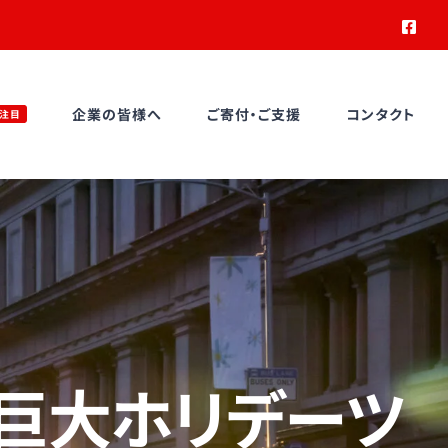
Face
企業の皆様へ
ご寄付・ご支援
コンタクト
注目
巨大ホリデーツ