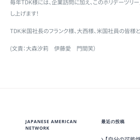
毎年TDK様には、企業訪問に加え、このホリデーツリー
し上げます！
TDK米国社長のフランク様、大西様、米国社員の皆様
(文責：大森汐莉 伊藤愛 門間笑）
JAPANESE AMERICAN
最近の投稿
NETWORK
【自分の可能