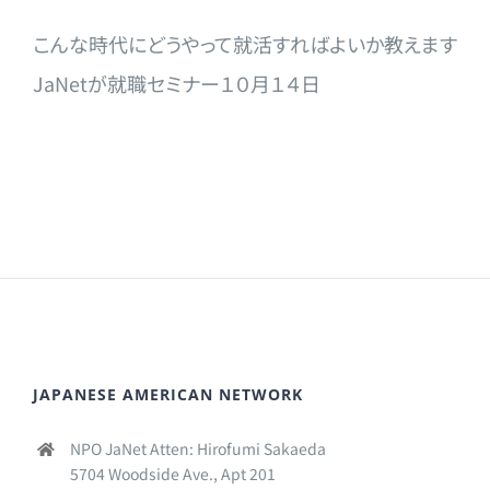
こんな時代にどうやって就活すればよいか教えます
JaNetが就職セミナー１０月１４日
JAPANESE AMERICAN NETWORK
NPO JaNet Atten: Hirofumi Sakaeda
5704 Woodside Ave., Apt 201